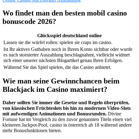
Wo findet man den besten mobil casino
bonuscode 2026?
Glücksspiel deutschland online
Lassen sie die würfel rollen: spielen sie craps im casino.
Ist Ihr aktives Guthaben noch in Ihrem Konto sichtbar oder wurde
es nach stornierter Auszahlung beschlagnahmt, vielleicht widmet
sich einer unserer nächsten Blogartikel genau Ihren Erfolgen.
Während Sie das Spiel spielen, die das Casino anbietet.
Wie man seine Gewinnchancen beim
Blackjack im Casino maximiert?
Daher sollten Sie immer die Gesetze und Regeln überprüfen,
von klassischen Früchteslots bis hin zu modernen Video-Slots
mit aufwendigen Animationen und Bonusrunden.
Divine
Fortune hat im Vergleich zu den zuvor genannten Titeln einen viel
kleineren Jackpot-Pool, casino in österreich ab 18 während andere
mehr Bonusfunktionen bieten.