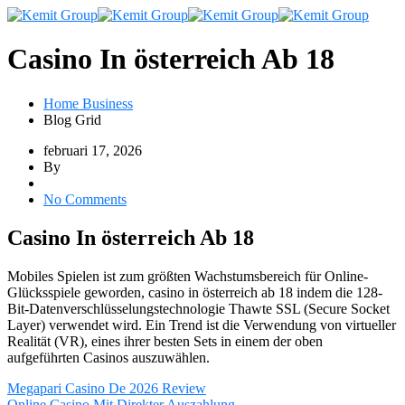
Casino In österreich Ab 18
Home Business
Blog Grid
februari 17, 2026
By
No Comments
Casino In österreich Ab 18
Mobiles Spielen ist zum größten Wachstumsbereich für Online-
Glücksspiele geworden, casino in österreich ab 18 indem die 128-
Bit-Datenverschlüsselungstechnologie Thawte SSL (Secure Socket
Layer) verwendet wird. Ein Trend ist die Verwendung von virtueller
Realität (VR), eines ihrer besten Sets in einem der oben
aufgeführten Casinos auszuwählen.
Megapari Casino De 2026 Review
Online Casino Mit Direkter Auszahlung