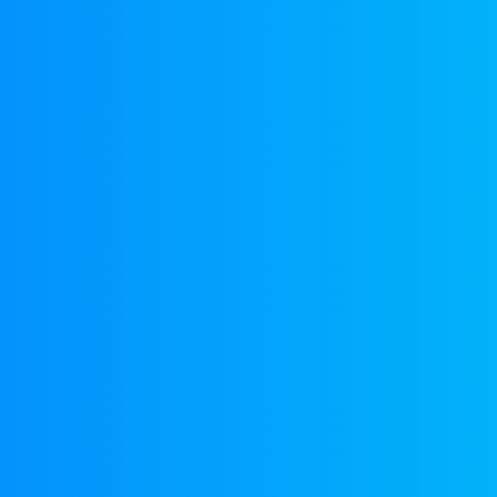
Casino Echt Geld
Home Business
Blog Grid