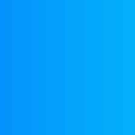
ments
Geld
us unbekannten Gründen) nicht im Google Play Store oder Apple
sicher sein. Die avantgardistischen Spiele von Microgaming
 eine positive Erfahrung machen wird.
Zum einen sind sie run
en andere BGO-Spieler antreten können.
Kundenservice: Eine
er Regel einen hervorragenden Kundenservice, Es gibt mehrere