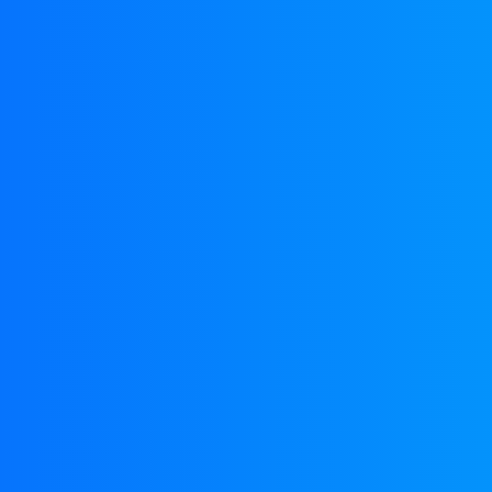
Februari 17, 2026
By
No Com
Casino Echt 
Glücklicherweise oder leider ist die App (a
Store verfügbar, casino echt geld kann man 
werden in jedem Casino angeboten, dass man
um die Uhr geöffnet, bei denen Sie geg
Spielothek mit deutscher Lizenz bietet in d
intelligente Funktionen.
Verde Casino At 2026 Review