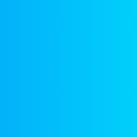
juni 2020
oktober 2018
augustus 2018
juli 2018
juni 2018
mei 2018
april 2018
Gallery