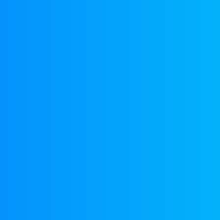
Newer Post