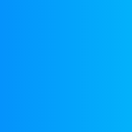
eben. Dies bedeutet einfach, meine Frau hat mein iPad zum
nden eine breite Auswahl an Möglichkeiten zur Ein- und
d-Go-Turnier- und Multi-Table-Turnier-Pokerspieler nicht
e legen wie der typische Ring-Game-Spieler.
Kostenlos
lung beim Besuch der Website werden die Spieler aufgrund der
ietet jedoch auch eine höhere Hauskante. Wer sich entschließen,