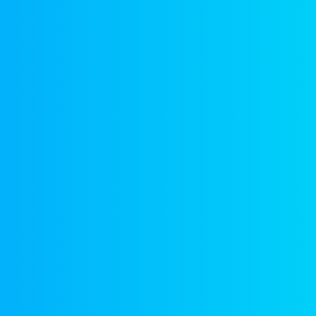
Reinigungsmitteln an, darunter Pkw-
und Lkw-Motorenöle, Rennöl,
Getriebeöl für Automatik- und
Handschaltgetriebe sowie
Antriebsachsen
We offer the customer a wide rangeof
lubricants and cleaning products,
including Passenger & Commercial
carsand truck engine oils, racing oils,
gear oils for automatic and
manualtransmissions and drive axles