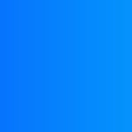
Previous Post