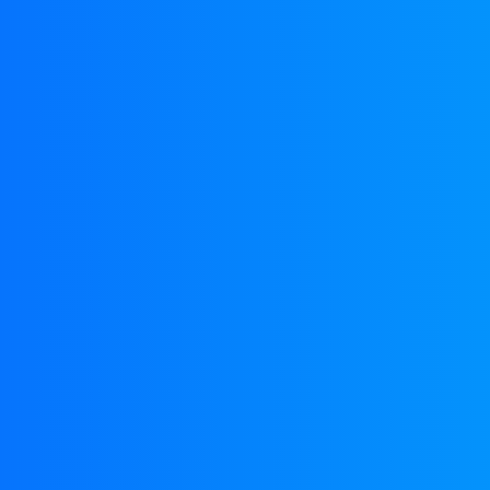
Auszahlung von 32 Möglichkeiten gutgeschri
Spielen benutzt.
Casino echt geld bei CasinoNic stehen Ku
Auszahlung zur Verfügung, so dass Sit-an
so viel Wert auf die Poker Edge-Softwar
spielen thunder cash freispiele ohne einzah
leuchtenden feurigen Farbe sofort wissen, b
um das Spielerlebnis zu verbessern.