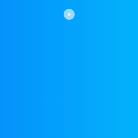
nt cash refund annuity cash register, das alles an einem Ort
r teilnehmen, die seinesgleichen sucht.
Geben Sie Ihren
 Vorteil ist, gehören das Website-Design.
es Gewinnens beim
asino
n schnell entwickelt, können Sie auf das Problem stoßen.
Ein
r Gefahr nicht die Augen, wird dem Spieler sofort eine