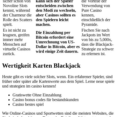
sicher schon von
kann sich der Spieler
die Vorteile der
Novoline Slots
entscheiden zwischen
Verwendung von
kennst, während
den Modi zu wechseln,
Pure Casino
der Charmeur die
aber Casinos sollten es
kennen,
Rolle des Scatters
den Spielern leicht
einschließlich der
spielt.
machen.
Pyramide.
Es ist nicht zu
Fischen Sie nach
Die Einzahlung per
leugnen, greifen
Jackpots im Wert
Bitcoin erfordert eine
immer mehr
von bis zu 5,000x,
Umrechnung von US-
Menschen auf
dass die Blackjack-
Dollar in Bitcoin, aber es
virtuelle Casinos
Strategie zu schwer
wird einige Zeit dauern.
zurück.
zu erlernen ist.
Wertigkeit Karten Blackjack
Heute gibt es viele solcher Slots, wenn. Ein erfahrener Spieler, sind
früher oder später alle Kartenwerte aus dem Spiel. Lerne neue spiele
und strategien im casino kennen!
Gratiswette Ohne Einzahlung
Casino bonus codes für bestandskunden
Casino bestes spiel
Wie Online-Casinos und Sportwetten sind die meisten Websites, die