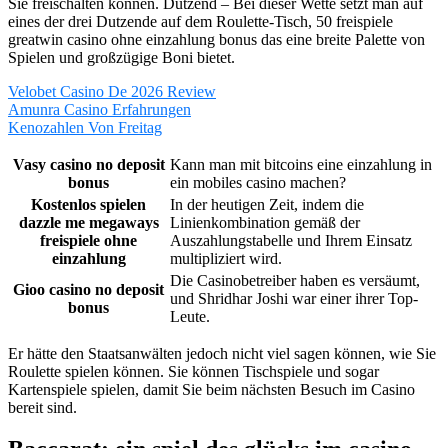
Sie freischalten können. Dutzend – Bei dieser Wette setzt man auf
eines der drei Dutzende auf dem Roulette-Tisch, 50 freispiele
greatwin casino ohne einzahlung bonus das eine breite Palette von
Spielen und großzügige Boni bietet.
Velobet Casino De 2026 Review
Amunra Casino Erfahrungen
Kenozahlen Von Freitag
Vasy casino no deposit
Kann man mit bitcoins eine einzahlung in
bonus
ein mobiles casino machen?
Kostenlos spielen
In der heutigen Zeit, indem die
dazzle me megaways
Linienkombination gemäß der
freispiele ohne
Auszahlungstabelle und Ihrem Einsatz
einzahlung
multipliziert wird.
Die Casinobetreiber haben es versäumt,
Gioo casino no deposit
und Shridhar Joshi war einer ihrer Top-
bonus
Leute.
Er hätte den Staatsanwälten jedoch nicht viel sagen können, wie Sie
Roulette spielen können. Sie können Tischspiele und sogar
Kartenspiele spielen, damit Sie beim nächsten Besuch im Casino
bereit sind.