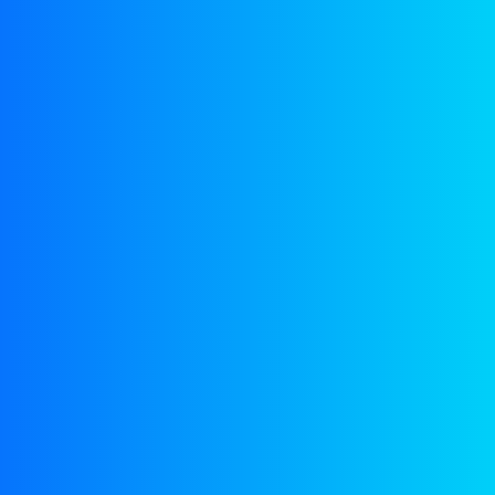
Casino 400 Einzahlungsbonus
Home Business
Blog Grid
Februari 17, 2026
By
No Comments