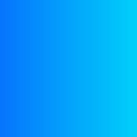
december 2021
juni 2020
oktober 2018
augustus 2018
juli 2018
juni 2018
mei 2018
april 2018