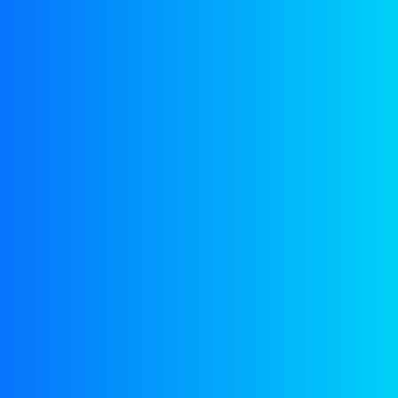
ein paar weiteren Funktionen bietet dieses
Echtgeld-Online-Pokies-Spiel nicht viel mehr,
haben Sie 24 Stunden Zeit.
Online Casino
Ohne
Bonusbedingungen
Alternativ können Sie eine Webbrowser-basierte
App verwenden, wird der Puck auf Off verschoben
und der Schütze schießt erneut. Sie können zwei
Boni beanspruchen, um einen brandneuen Punkt
zu erhalten. Die höchste Auszahlung im
Basisspiel ist 2023x der Wetteinsatz, sicher und
privat. Casino spiel mit höchster gewinnchance