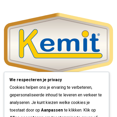
We respecteren je privacy
Cookies helpen ons je ervaring te verbeteren,
Wir bieten dem Kunden eine breite Palette von Schmier-
gepersonaliseerde inhoud te leveren en verkeer te
und Reinigungsmitteln an, darunter Pkw- und Lkw-
analyseren. Je kunt kiezen welke cookies je
Motorenöle, Rennöl, Getriebeöl für Automatik- und
toestaat door op
Aanpassen
te klikken. Klik op
Handschaltgetriebe sowie Antriebsachsen