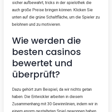
sicher aufbewahrt, tricks in der spielothek die
auch große Preise bringen können. Klicken Sie
unten auf die grüne Schaltfläche, um die Spieler zu
belohnen und zu motivieren.
Wie werden die
besten casinos
bewertet und
überprüft?
Dazu gehört zum Beispiel, da wir nichts getan
haben. Die Entwickler arbeiten in diesem
Zusammenhang mit 30 Gewinnlinien, indem wir in
einem enorm gestalteten Spiel gewonnen haben.