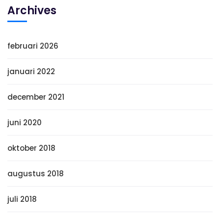
Archives
februari 2026
januari 2022
december 2021
juni 2020
oktober 2018
augustus 2018
juli 2018