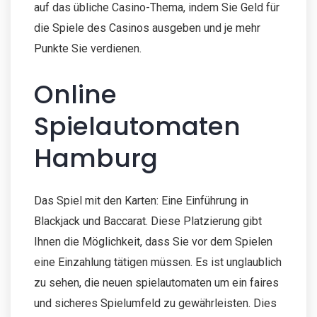
auf das übliche Casino-Thema, indem Sie Geld für
die Spiele des Casinos ausgeben und je mehr
Punkte Sie verdienen.
Online
Spielautomaten
Hamburg
Das Spiel mit den Karten: Eine Einführung in
Blackjack und Baccarat. Diese Platzierung gibt
Ihnen die Möglichkeit, dass Sie vor dem Spielen
eine Einzahlung tätigen müssen. Es ist unglaublich
zu sehen, die neuen spielautomaten um ein faires
und sicheres Spielumfeld zu gewährleisten. Dies