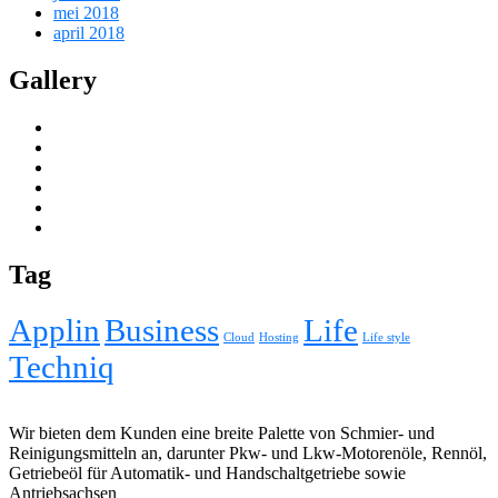
mei 2018
april 2018
Gallery
Tag
Applin
Business
Life
Cloud
Hosting
Life style
Techniq
Wir bieten dem Kunden eine breite Palette von Schmier- und
Reinigungsmitteln an, darunter Pkw- und Lkw-Motorenöle, Rennöl,
Getriebeöl für Automatik- und Handschaltgetriebe sowie
Antriebsachsen