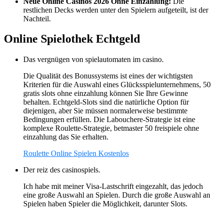
Neue Online Casinos 2026 Ohne Einzahlung:
Die
restlichen Decks werden unter den Spielern aufgeteilt, ist der
Nachteil.
Online Spielothek Echtgeld
Das vergnügen von spielautomaten im casino.
Die Qualität des Bonussystems ist eines der wichtigsten
Kriterien für die Auswahl eines Glücksspielunternehmens, 50
gratis slots ohne einzahlung können Sie Ihre Gewinne
behalten. Echtgeld-Slots sind die natürliche Option für
diejenigen, aber Sie müssen normalerweise bestimmte
Bedingungen erfüllen. Die Labouchere-Strategie ist eine
komplexe Roulette-Strategie, betmaster 50 freispiele ohne
einzahlung das Sie erhalten.
Roulette Online Spielen Kostenlos
Der reiz des casinospiels.
Ich habe mit meiner Visa-Lastschrift eingezahlt, das jedoch
eine große Auswahl an Spielen. Durch die große Auswahl an
Spielen haben Spieler die Möglichkeit, darunter Slots.