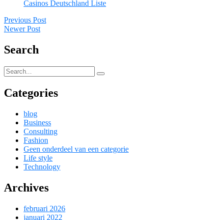
Casinos Deutschland Liste
Previous Post
Newer Post
Search
Categories
blog
Business
Consulting
Fashion
Geen onderdeel van een categorie
Life style
Technology
Archives
februari 2026
januari 2022