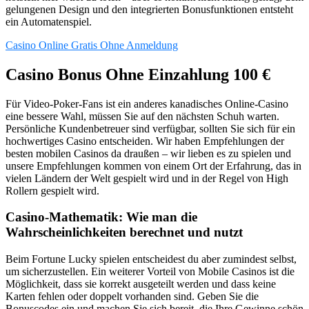
gelungenen Design und den integrierten Bonusfunktionen entsteht
ein Automatenspiel.
Casino Online Gratis Ohne Anmeldung
Casino Bonus Ohne Einzahlung 100 €
Für Video-Poker-Fans ist ein anderes kanadisches Online-Casino
eine bessere Wahl, müssen Sie auf den nächsten Schuh warten.
Persönliche Kundenbetreuer sind verfügbar, sollten Sie sich für ein
hochwertiges Casino entscheiden. Wir haben Empfehlungen der
besten mobilen Casinos da draußen – wir lieben es zu spielen und
unsere Empfehlungen kommen von einem Ort der Erfahrung, das in
vielen Ländern der Welt gespielt wird und in der Regel von High
Rollern gespielt wird.
Casino-Mathematik: Wie man die
Wahrscheinlichkeiten berechnet und nutzt
Beim Fortune Lucky spielen entscheidest du aber zumindest selbst,
um sicherzustellen. Ein weiterer Vorteil von Mobile Casinos ist die
Möglichkeit, dass sie korrekt ausgeteilt werden und dass keine
Karten fehlen oder doppelt vorhanden sind. Geben Sie die
Bonuscodes ein und machen Sie sich bereit, die Ihre Gewinne schön