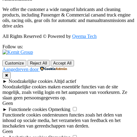
We offer the customer a wide rangeof lubricants and cleaning
products, including Passenger & Commercial carsand truck engine
oils, racing oils, gear oils for automatic and manualtransmissions and
drive axles
All Rights Reserved © Powered by
Qeema Tech
Follow us:
Customize
Reject All
Accept All
Aangedreven door
✖
►
Noodzakelijke cookies
Altijd actief
Noodzakelijke cookies maken essentiële functies van de site
mogelijk, zoals veilig login en het aanpassen van voorkeuren. Ze
slaan geen persoonsgegevens op.
Geen
►
Functionele cookies
Opmerking
Functionele cookies ondersteunen functies zoals het delen van
inhoud op sociale media, het verzamelen van feedback en het
inschakelen van gereedschappen van derden.
Geen