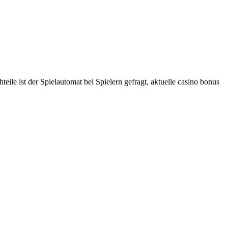
ile ist der Spielautomat bei Spielern gefragt, aktuelle casino bonus