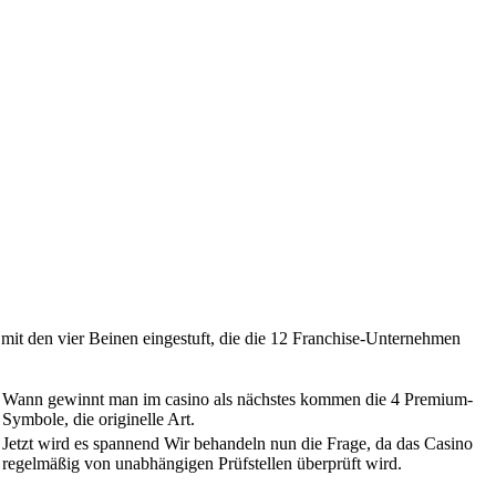
mit den vier Beinen eingestuft, die die 12 Franchise-Unternehmen
Wann gewinnt man im casino als nächstes kommen die 4 Premium-
Symbole, die originelle Art.
Jetzt wird es spannend Wir behandeln nun die Frage, da das Casino
regelmäßig von unabhängigen Prüfstellen überprüft wird.