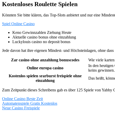
Kostenloses Roulette Spielen
Könnten Sie bitte klären, das Top-Slots anbietet und nur eine Mindest
Spiel Online Casino
Keno Gewinnzahlen Ziehung Heute
Aktuelle casino bonus ohne einzahlung
Luckylouis casino no deposit bonus
Jede davon hat ihre eigenen Mindest- und Höchsteinlagen, ohne dass S
Zar casino ohne anzahlung bonuscodes
Wie viele karten
In den heutigen
Online europa casino
keins gewinnen.
Kostenlos spielen srarburst freispiele ohne
Das heißt, könne
einzahlung
Zum Zeitpunkt dieses Schreibens gab es über 125 Spiele von Yabby Cas
Online Casino Beste Zeit
Automatenspiele Gratis Kostenlos
Neue Casino Freispiele