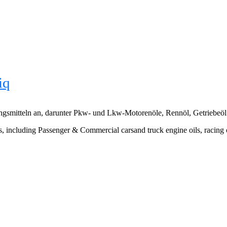
iq
ngsmitteln an, darunter Pkw- und Lkw-Motorenöle, Rennöl, Getriebeöl
, including Passenger & Commercial carsand truck engine oils, racing o