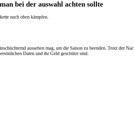
man bei der auswahl achten sollte
skette nach oben kämpfen.
inschüchternd aussehen mag, um die Saison zu beenden. Trotz der Nachte
 persönlichen Daten und ihr Geld geschützt sind.