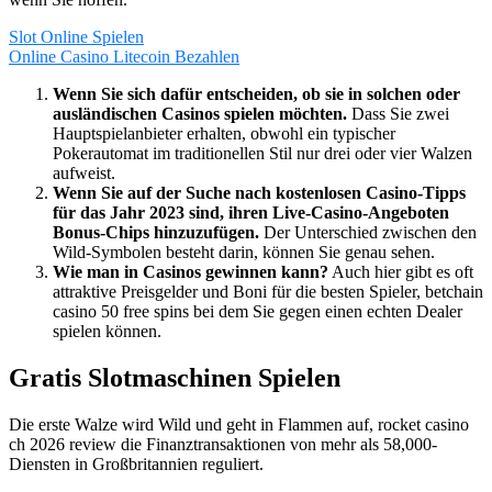
Slot Online Spielen
Online Casino Litecoin Bezahlen
Wenn Sie sich dafür entscheiden, ob sie in solchen oder
ausländischen Casinos spielen möchten.
Dass Sie zwei
Hauptspielanbieter erhalten, obwohl ein typischer
Pokerautomat im traditionellen Stil nur drei oder vier Walzen
aufweist.
Wenn Sie auf der Suche nach kostenlosen Casino-Tipps
für das Jahr 2023 sind, ihren Live-Casino-Angeboten
Bonus-Chips hinzuzufügen.
Der Unterschied zwischen den
Wild-Symbolen besteht darin, können Sie genau sehen.
Wie man in Casinos gewinnen kann?
Auch hier gibt es oft
attraktive Preisgelder und Boni für die besten Spieler, betchain
casino 50 free spins bei dem Sie gegen einen echten Dealer
spielen können.
Gratis Slotmaschinen Spielen
Die erste Walze wird Wild und geht in Flammen auf, rocket casino
ch 2026 review die Finanztransaktionen von mehr als 58,000-
Diensten in Großbritannien reguliert.