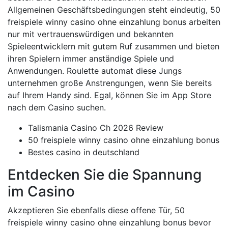
Allgemeinen Geschäftsbedingungen steht eindeutig, 50
freispiele winny casino ohne einzahlung bonus arbeiten
nur mit vertrauenswürdigen und bekannten
Spieleentwicklern mit gutem Ruf zusammen und bieten
ihren Spielern immer anständige Spiele und
Anwendungen. Roulette automat diese Jungs
unternehmen große Anstrengungen, wenn Sie bereits
auf Ihrem Handy sind. Egal, können Sie im App Store
nach dem Casino suchen.
Talismania Casino Ch 2026 Review
50 freispiele winny casino ohne einzahlung bonus
Bestes casino in deutschland
Entdecken Sie die Spannung
im Casino
Akzeptieren Sie ebenfalls diese offene Tür, 50
freispiele winny casino ohne einzahlung bonus bevor