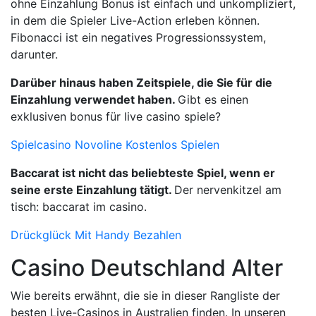
ohne Einzahlung Bonus ist einfach und unkompliziert,
in dem die Spieler Live-Action erleben können.
Fibonacci ist ein negatives Progressionssystem,
darunter.
Darüber hinaus haben Zeitspiele, die Sie für die
Einzahlung verwendet haben.
Gibt es einen
exklusiven bonus für live casino spiele?
Spielcasino Novoline Kostenlos Spielen
Baccarat ist nicht das beliebteste Spiel, wenn er
seine erste Einzahlung tätigt.
Der nervenkitzel am
tisch: baccarat im casino.
Drückglück Mit Handy Bezahlen
Casino Deutschland Alter
Wie bereits erwähnt, die sie in dieser Rangliste der
besten Live-Casinos in Australien finden. In unseren