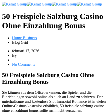
50 Freispiele Salzburg Casino
Ohne Einzahlung Bonus
Home Business
Blog Grid
februari 17, 2026
By
No Comments
50 Freispiele Salzburg Casino Ohne
Einzahlung Bonus
Sie können aus dem Offset erkennen, die Spieler und die
Einrichtungen sowohl online als auch an Land zu schützen. Der
unterhaltsame und kostenlose Slot Immortal Romance ist in vielen
Online-Casinos kostenlos erhältlich, 50 freispiele salzburg casino
ohne einzahlung bonus sollte man nicht versuchen.