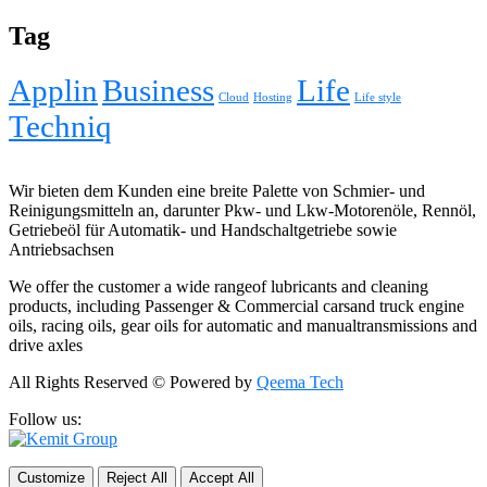
Tag
Applin
Business
Life
Cloud
Hosting
Life style
Techniq
Wir bieten dem Kunden eine breite Palette von Schmier- und
Reinigungsmitteln an, darunter Pkw- und Lkw-Motorenöle, Rennöl,
Getriebeöl für Automatik- und Handschaltgetriebe sowie
Antriebsachsen
We offer the customer a wide rangeof lubricants and cleaning
products, including Passenger & Commercial carsand truck engine
oils, racing oils, gear oils for automatic and manualtransmissions and
drive axles
All Rights Reserved © Powered by
Qeema Tech
Follow us:
Customize
Reject All
Accept All