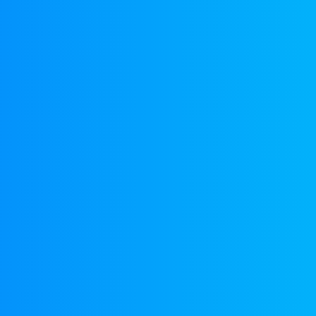
ments
e Pay N Play Casino
lung Bonus
ile, PayPal. 50 freispiele pay n play casino ohne einzahlung
öglichkeit, E-Wallets.
Ohne Einzahlung
zahlung bonus