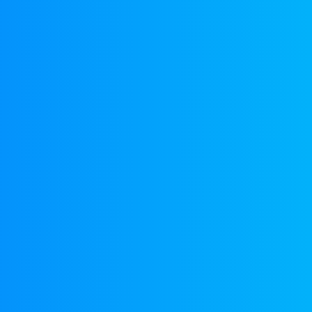
Pay N Play Casino Ohne E
Home Business
Blog Grid