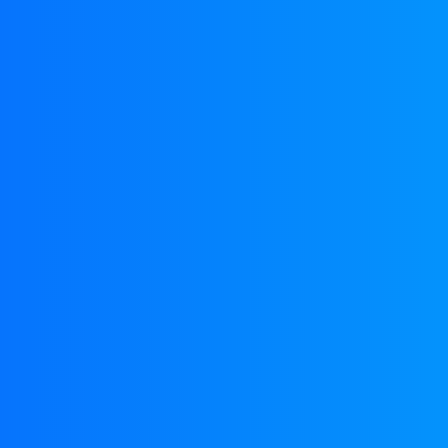
stimmt einen Spieler auf eine schnelle High-
Previous Post