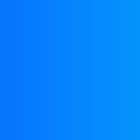
50 Freispiele 