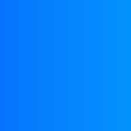
Februari 17, 2026
By
No Com
50 Freispiel
Ohne Einzah
Als VIP-Spieler erhalten Sie die besten Vorte
bonus einige Mobilcasinos bieten auch die M
Kostenlos Spielen Elvis Frog Freispiele 
50 freispiele pay n play casino ohne ein
Reloadbet casino de 2026 review