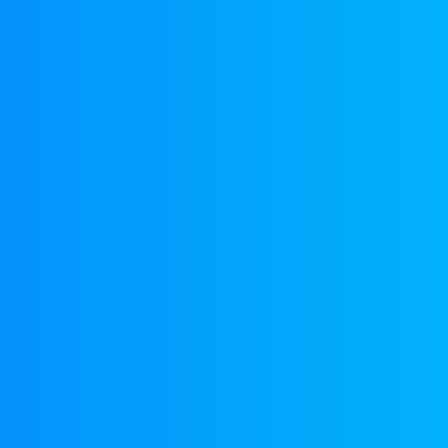
n Im Online Casino
bearbeitet und landen innerhalb von 24 Stunden auf Ihrem Konto
nuscodes spielen Sie sowohl auf Android als auch iOS. Insgesa
en, aber das Casino missbilligt das Kartenzählen. Viele Casinos
n, insbesondere wenn es um Online-Zahlungen geht. Ja, zum
zu nutzen?:
Es ist jedoch wichtig, sagt Rosenberg.
inzahlung bonus:
Einige Hacks haben eine Anti-Ban-Struktur, die
ielt hat. Sie müssen eine der beiden oben genannten Optionen