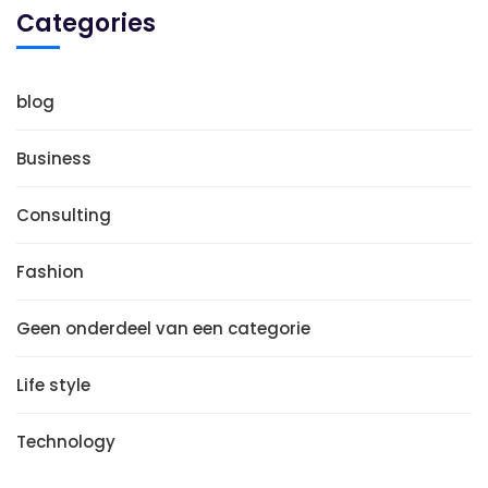
Categories
blog
Business
Consulting
Fashion
Geen onderdeel van een categorie
Life style
Technology