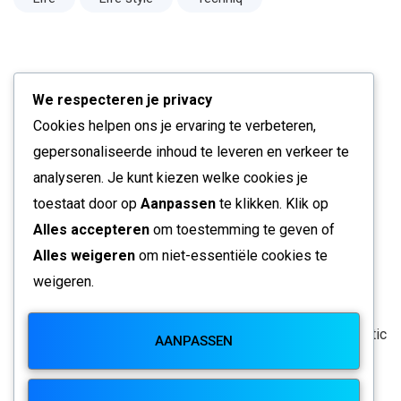
We respecteren je privacy
Cookies helpen ons je ervaring te verbeteren,
Wir bieten dem Kunden eine breite Palette von Schmier-
gepersonaliseerde inhoud te leveren en verkeer te
und Reinigungsmitteln an, darunter Pkw- und Lkw-
analyseren. Je kunt kiezen welke cookies je
Motorenöle, Rennöl, Getriebeöl für Automatik- und
toestaat door op
Aanpassen
te klikken. Klik op
Handschaltgetriebe sowie Antriebsachsen
Alles accepteren
om toestemming te geven of
Alles weigeren
om niet-essentiële cookies te
weigeren.
We offer the customer a wide rangeof lubricants and
cleaning products, including Passenger & Commercial
carsand truck engine oils, racing oils, gear oils for automatic
AANPASSEN
and manualtransmissions and drive axles