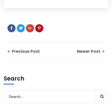
Previous Post
Newer Post
Search