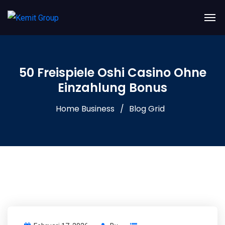
50 Freispiele Oshi Casino Ohne
Einzahlung Bonus
Home Business
Blog Grid