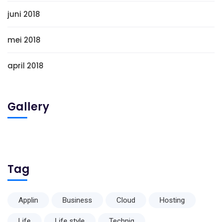
juni 2018
mei 2018
april 2018
Gallery
Tag
Applin
Business
Cloud
Hosting
Life
Life style
Techniq