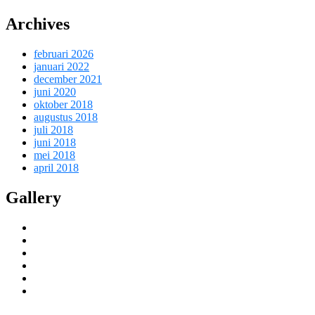
Archives
februari 2026
januari 2022
december 2021
juni 2020
oktober 2018
augustus 2018
juli 2018
juni 2018
mei 2018
april 2018
Gallery