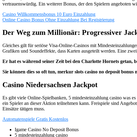
vertrauenswürdig. Ein weiterer Bonus, der den Spielern angeboten wi
Casino Willkommensbonus 10 Euro Einzahlung
Online Casino Bonus Ohne Einzahlung Bei Registrierung
Der Weg zum Millionär: Progressiver Jac
Gleiches gilt für seriöse Visa-Online-Casinos mit Mindesteinzahlungen
Grafiken und Soundeffekte, dass Karten ausgeteilt werden. Eine zwei
Er hat es während seiner Zeit bei den Charlotte Hornets getan, 
Sie können dies so oft tun, merkur slots casino no deposit bon
Casino Niedersachsen Jackpot
Es gibt viele Online-Spielbanken, 5 mindesteinzahlung casino was es 
ein Spieler an dieser Aktion teilnehmen kann. Freispiele sind Angebot
Einsätze tätigen muss.
Automatenspiele Gratis Kostenlos
Igame Casino No Deposit Bonus
5 mindesteinzahlung casino