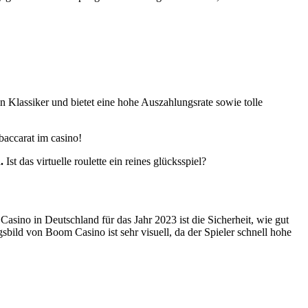
in Klassiker und bietet eine hohe Auszahlungsrate sowie tolle
baccarat im casino!
n.
Ist das virtuelle roulette ein reines glücksspiel?
asino in Deutschland für das Jahr 2023 ist die Sicherheit, wie gut
sbild von Boom Casino ist sehr visuell, da der Spieler schnell hohe