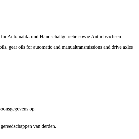
 für Automatik- und Handschaltgetriebe sowie Antriebsachsen
ils, gear oils for automatic and manualtransmissions and drive axles
rsoonsgegevens op.
n gereedschappen van derden.