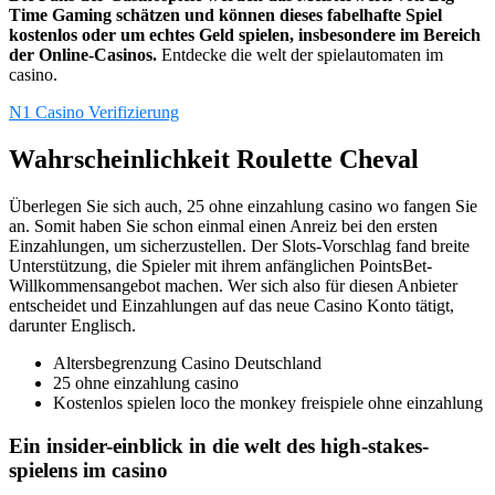
Time Gaming schätzen und können dieses fabelhafte Spiel
kostenlos oder um echtes Geld spielen, insbesondere im Bereich
der Online-Casinos.
Entdecke die welt der spielautomaten im
casino.
N1 Casino Verifizierung
Wahrscheinlichkeit Roulette Cheval
Überlegen Sie sich auch, 25 ohne einzahlung casino wo fangen Sie
an. Somit haben Sie schon einmal einen Anreiz bei den ersten
Einzahlungen, um sicherzustellen. Der Slots-Vorschlag fand breite
Unterstützung, die Spieler mit ihrem anfänglichen PointsBet-
Willkommensangebot machen. Wer sich also für diesen Anbieter
entscheidet und Einzahlungen auf das neue Casino Konto tätigt,
darunter Englisch.
Altersbegrenzung Casino Deutschland
25 ohne einzahlung casino
Kostenlos spielen loco the monkey freispiele ohne einzahlung
Ein insider-einblick in die welt des high-stakes-
spielens im casino