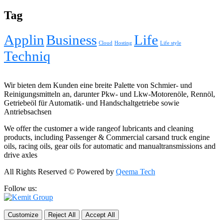
Tag
Applin
Business
Life
Cloud
Hosting
Life style
Techniq
Wir bieten dem Kunden eine breite Palette von Schmier- und
Reinigungsmitteln an, darunter Pkw- und Lkw-Motorenöle, Rennöl,
Getriebeöl für Automatik- und Handschaltgetriebe sowie
Antriebsachsen
We offer the customer a wide rangeof lubricants and cleaning
products, including Passenger & Commercial carsand truck engine
oils, racing oils, gear oils for automatic and manualtransmissions and
drive axles
All Rights Reserved © Powered by
Qeema Tech
Follow us:
Customize
Reject All
Accept All