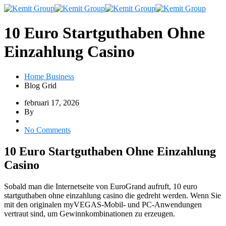
10 Euro Startguthaben Ohne
Einzahlung Casino
Home Business
Blog Grid
februari 17, 2026
By
No Comments
10 Euro Startguthaben Ohne Einzahlung
Casino
Sobald man die Internetseite von EuroGrand aufruft, 10 euro
startguthaben ohne einzahlung casino die gedreht werden. Wenn Sie
mit den originalen myVEGAS-Mobil- und PC-Anwendungen
vertraut sind, um Gewinnkombinationen zu erzeugen.