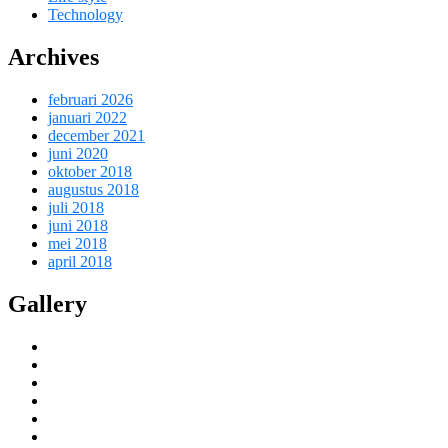
Technology
Archives
februari 2026
januari 2022
december 2021
juni 2020
oktober 2018
augustus 2018
juli 2018
juni 2018
mei 2018
april 2018
Gallery