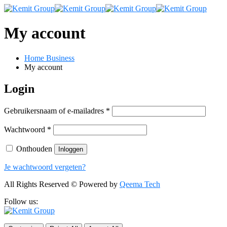
My account
Home Business
My account
Login
Vereist
Gebruikersnaam of e-mailadres
*
Vereist
Wachtwoord
*
Onthouden
Inloggen
Je wachtwoord vergeten?
All Rights Reserved © Powered by
Qeema Tech
Follow us: