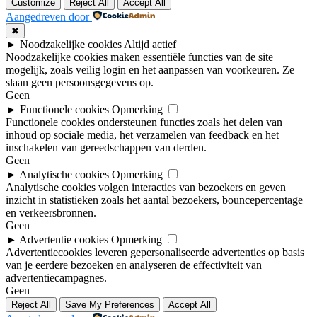
Customize
Reject All
Accept All
Aangedreven door
✖
►
Noodzakelijke cookies
Altijd actief
Noodzakelijke cookies maken essentiële functies van de site
mogelijk, zoals veilig login en het aanpassen van voorkeuren. Ze
slaan geen persoonsgegevens op.
Geen
►
Functionele cookies
Opmerking
Functionele cookies ondersteunen functies zoals het delen van
inhoud op sociale media, het verzamelen van feedback en het
inschakelen van gereedschappen van derden.
Geen
►
Analytische cookies
Opmerking
Analytische cookies volgen interacties van bezoekers en geven
inzicht in statistieken zoals het aantal bezoekers, bouncepercentage
en verkeersbronnen.
Geen
►
Advertentie cookies
Opmerking
Advertentiecookies leveren gepersonaliseerde advertenties op basis
van je eerdere bezoeken en analyseren de effectiviteit van
advertentiecampagnes.
Geen
Reject All
Save My Preferences
Accept All